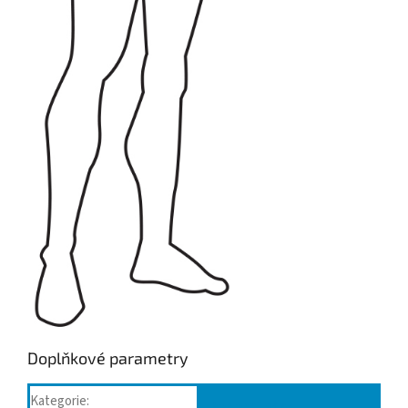
Doplňkové parametry
Kategorie
:
Bederní pásy