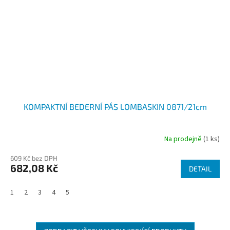
KOMPAKTNÍ BEDERNÍ PÁS LOMBASKIN 0871/21cm
Na prodejně
(1 ks)
609 Kč bez DPH
682,08 Kč
DETAIL
1
2
3
4
5