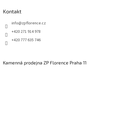
Kontakt
info
@
zpflorence.cz
+420 271 914 978
+420 777 635 746
Kamenná prodejna ZP Florence Praha 11