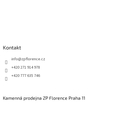
Kontakt
info
@
zpflorence.cz
+420 271 914 978
+420 777 635 746
Kamenná prodejna ZP Florence Praha 11