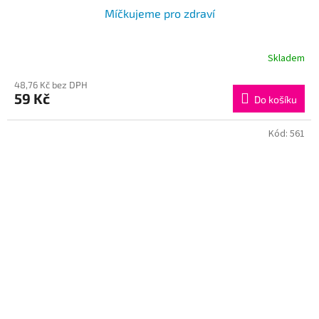
Míčkujeme pro zdraví
Skladem
48,76 Kč bez DPH
59 Kč
Do košíku
Kód:
561