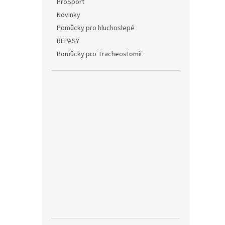
ProSport
Novinky
Pomůcky pro hluchoslepé
REPASY
Pomůcky pro Tracheostomii