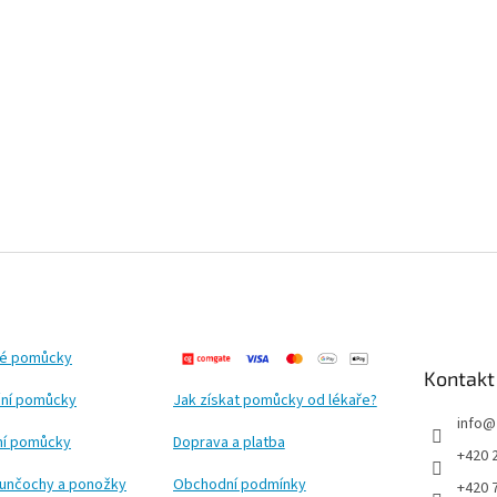
ké pomůcky
Kontakt
ní pomůcky
Jak získat pomůcky od lékaře?
info
@
ční pomůcky
Doprava a platba
+420 
punčochy a ponožky
Obchodní podmínky
+420 