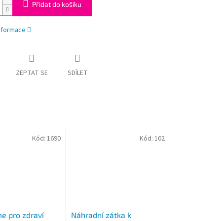
Přidat do košíku
informace
ZEPTAT SE
SDÍLET
Kód:
1690
Kód:
102
e pro zdraví
Náhradní zátka k