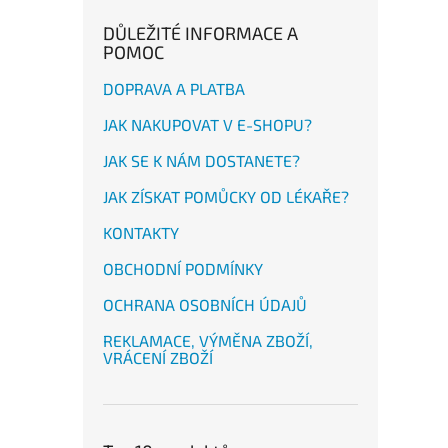
DŮLEŽITÉ INFORMACE A
POMOC
DOPRAVA A PLATBA
JAK NAKUPOVAT V E-SHOPU?
JAK SE K NÁM DOSTANETE?
JAK ZÍSKAT POMŮCKY OD LÉKAŘE?
KONTAKTY
OBCHODNÍ PODMÍNKY
OCHRANA OSOBNÍCH ÚDAJŮ
REKLAMACE, VÝMĚNA ZBOŽÍ,
VRÁCENÍ ZBOŽÍ