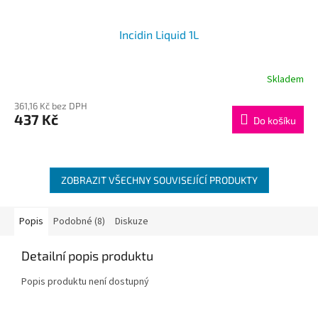
Incidin Liquid 1L
Skladem
361,16 Kč bez DPH
437 Kč
Do košíku
ZOBRAZIT VŠECHNY SOUVISEJÍCÍ PRODUKTY
Popis
Podobné (8)
Diskuze
Detailní popis produktu
Popis produktu není dostupný