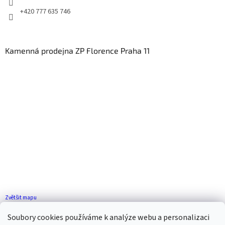
+420 777 635 746
Kamenná prodejna ZP Florence Praha 11
Zvětšit mapu
Jak se k nám dostanete?
Soubory cookies používáme k analýze webu a personalizaci