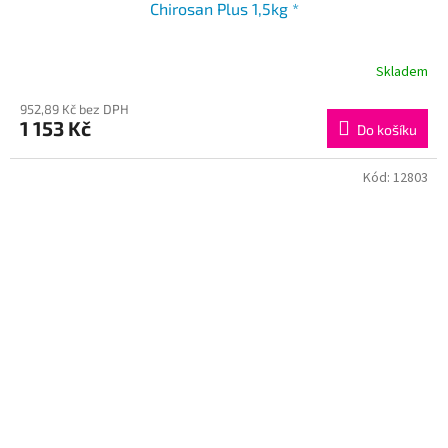
Chirosan Plus 1,5kg *
Skladem
952,89 Kč bez DPH
1 153 Kč
Do košíku
Kód:
12803