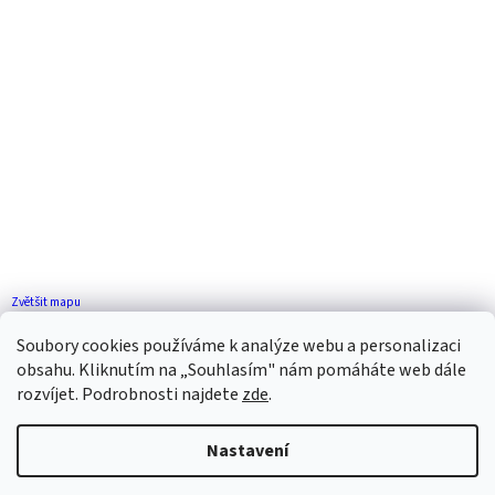
Zvětšit mapu
Jak se k nám dostanete?
Soubory cookies používáme k analýze webu a personalizaci
obsahu. Kliknutím na „Souhlasím" nám pomáháte web dále
rozvíjet. Podrobnosti najdete
zde
.
Nastavení
Vytvořil Shoptet