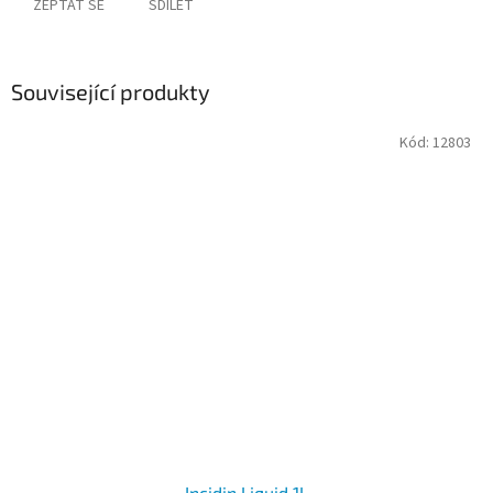
ZEPTAT SE
SDÍLET
Související produkty
Kód:
12803
Incidin Liquid 1L