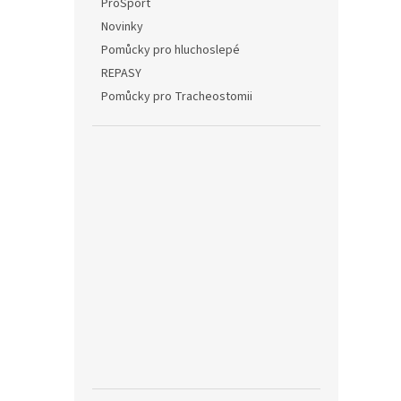
ProSport
Novinky
Pomůcky pro hluchoslepé
REPASY
Pomůcky pro Tracheostomii