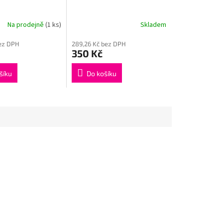
Na prodejně
(1 ks)
Skladem
bez DPH
289,26 Kč bez DPH
350 Kč
šíku
Do košíku