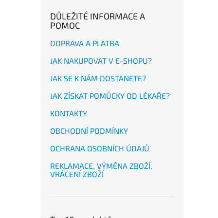
DŮLEŽITÉ INFORMACE A
POMOC
DOPRAVA A PLATBA
JAK NAKUPOVAT V E-SHOPU?
JAK SE K NÁM DOSTANETE?
JAK ZÍSKAT POMŮCKY OD LÉKAŘE?
KONTAKTY
OBCHODNÍ PODMÍNKY
OCHRANA OSOBNÍCH ÚDAJŮ
REKLAMACE, VÝMĚNA ZBOŽÍ,
VRÁCENÍ ZBOŽÍ