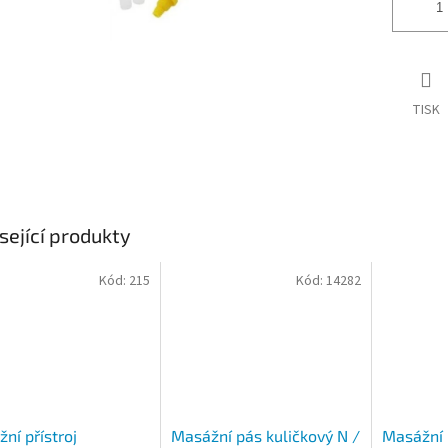
TISK
sející produkty
Kód:
215
Kód:
14282
ní přístroj
Masážní pás kuličkový N /
Masážní 