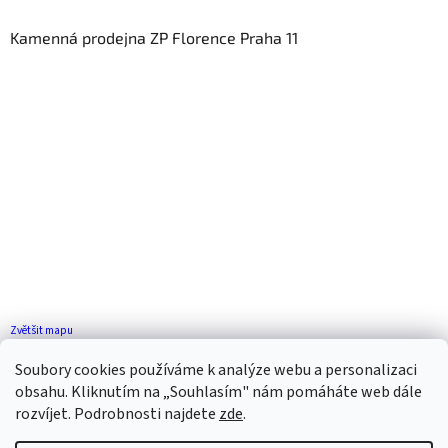
Kamenná prodejna ZP Florence Praha 11
Zvětšit mapu
Jak se k nám dostanete?
Soubory cookies používáme k analýze webu a personalizaci
obsahu. Kliknutím na „Souhlasím" nám pomáháte web dále
rozvíjet. Podrobnosti najdete
zde
.