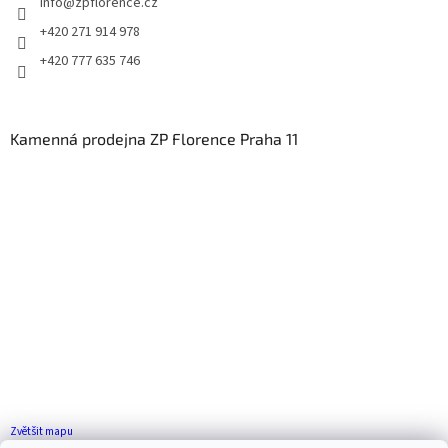
info
@
zpflorence.cz
+420 271 914 978
+420 777 635 746
Kamenná prodejna ZP Florence Praha 11
Zvětšit mapu