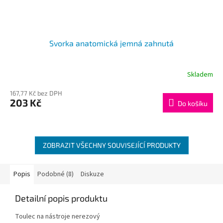
Svorka anatomická jemná zahnutá
Skladem
167,77 Kč bez DPH
203 Kč
Do košíku
ZOBRAZIT VŠECHNY SOUVISEJÍCÍ PRODUKTY
Popis
Podobné (8)
Diskuze
Detailní popis produktu
Toulec na nástroje nerezový