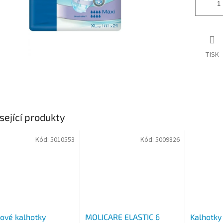
TISK
sející produkty
Kód:
5010553
Kód:
5009826
ové kalhotky
MOLICARE ELASTIC 6
Kalhotky