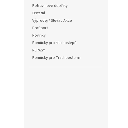
Potravinové doplňky
Ostatní
Výprodej / Sleva / Akce
ProSport
Novinky
Pomůcky pro hluchoslepé
REPASY
Pomůcky pro Tracheostomii