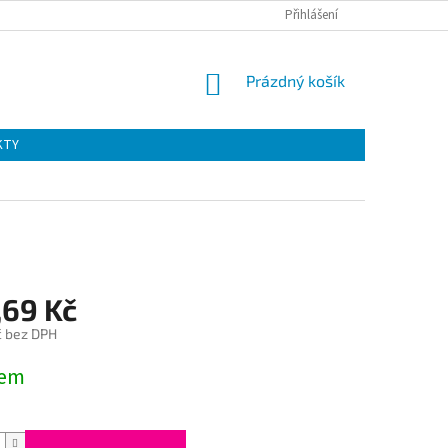
Přihlášení
NÁKUPNÍ
Prázdný košík
KOŠÍK
KTY
,69 Kč
č bez DPH
dem