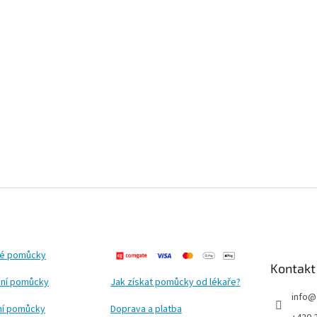
ké pomůcky
Kontakt
ní pomůcky
Jak získat pomůcky od lékaře?
info
@
ční pomůcky
Doprava a platba