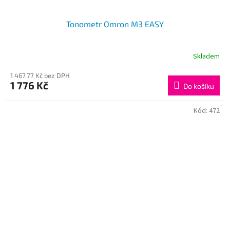
Tonometr Omron M3 EASY
Skladem
1 467,77 Kč bez DPH
1 776 Kč
Do košíku
Kód:
472