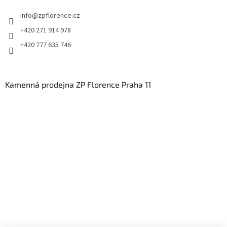
info
@
zpflorence.cz
+420 271 914 978
+420 777 635 746
Kamenná prodejna ZP Florence Praha 11