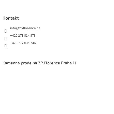
Kontakt
info
@
zpflorence.cz
+420 271 914 978
+420 777 635 746
Kamenná prodejna ZP Florence Praha 11