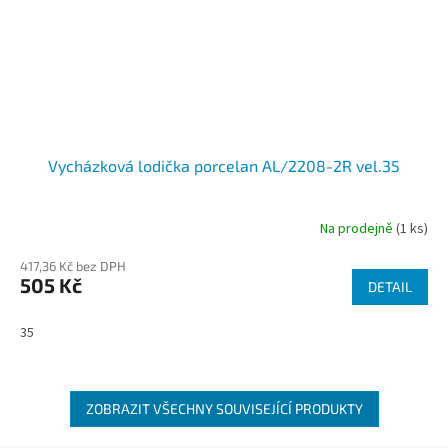
Vycházková lodička porcelan AL/2208-2R vel.35
Na prodejně
(1 ks)
417,36 Kč bez DPH
505 Kč
DETAIL
35
ZOBRAZIT VŠECHNY SOUVISEJÍCÍ PRODUKTY