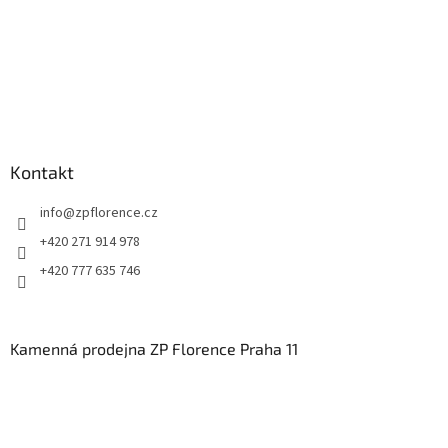
Kontakt
info
@
zpflorence.cz
+420 271 914 978
+420 777 635 746
Kamenná prodejna ZP Florence Praha 11