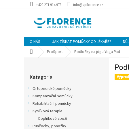
Přejít
+420 271 914 978
info@zpflorence.cz
na
obsah
O NÁS
JAK ZÍSKAT POMŮCKY OD LÉKAŘE?
DŮ
Domů
ProSport
Podložky na jógu Yoga Pad
P
Podl
o
Přeskočit
s
Kategorie
kategorie
Výprod
t
r
Ortopedické pomůcky
a
Kompenzační pomůcky
n
Rehabilitační pomůcky
n
í
Kyslíková terapie
p
Doplňkové zboží
a
Punčochy, ponožky