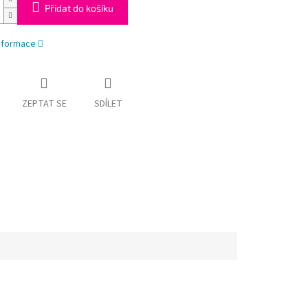
Přidat do košíku
informace
ZEPTAT SE
SDÍLET