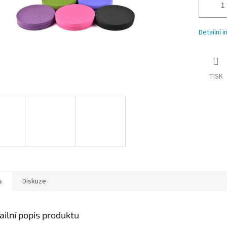
Detailní 
TISK
s
Diskuze
ailní popis produktu