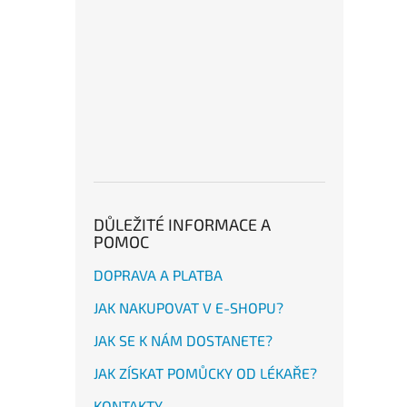
DŮLEŽITÉ INFORMACE A
POMOC
DOPRAVA A PLATBA
JAK NAKUPOVAT V E-SHOPU?
JAK SE K NÁM DOSTANETE?
JAK ZÍSKAT POMŮCKY OD LÉKAŘE?
KONTAKTY