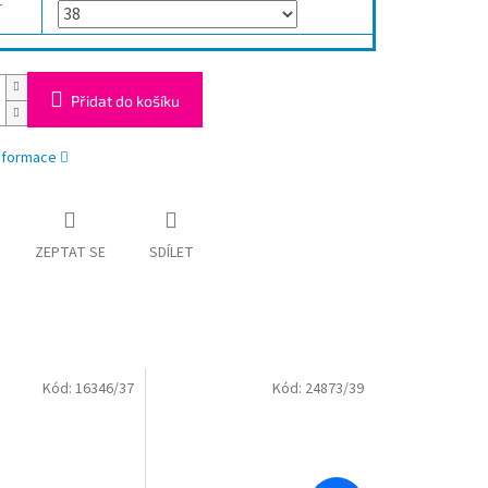
r
Přidat do košíku
informace
ZEPTAT SE
SDÍLET
Kód:
16346/37
Kód:
24873/39