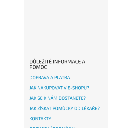
DŮLEŽITÉ INFORMACE A
POMOC
DOPRAVA A PLATBA
JAK NAKUPOVAT V E-SHOPU?
JAK SE K NÁM DOSTANETE?
JAK ZÍSKAT POMŮCKY OD LÉKAŘE?
KONTAKTY