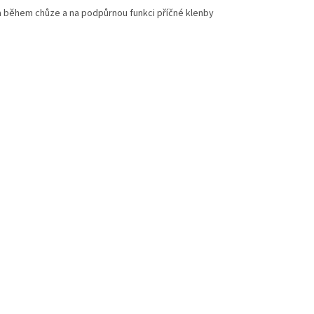
a během chůze a na podpůrnou funkci příčné klenby