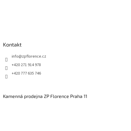
Kontakt
info
@
zpflorence.cz
+420 271 914 978
+420 777 635 746
Kamenná prodejna ZP Florence Praha 11