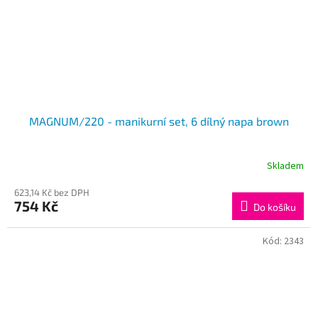
MAGNUM/220 - manikurní set, 6 dílný napa brown
Skladem
623,14 Kč bez DPH
754 Kč
Do košíku
Kód:
2343