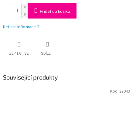
Přidat do košíku
Detailní informace
ZEPTAT SE
SDÍLET
Související produkty
Kód:
27043