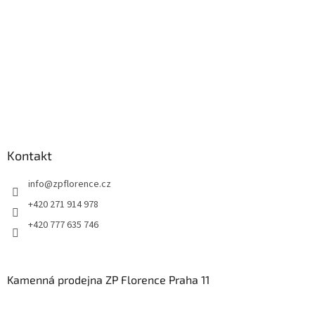
Kontakt
info
@
zpflorence.cz
+420 271 914 978
+420 777 635 746
Kamenná prodejna ZP Florence Praha 11