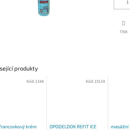
TISK
sející produkty
Kód:
1344
Kód:
15134
francovkový krém
OPODELDOK REFIT ICE
masážní