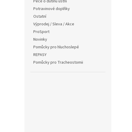
Péče o dutinu ústní
Potravinové doplňky
Ostatní
Výprodej / Sleva / Akce
ProSport
Novinky
Pomůcky pro hluchoslepé
REPASY
Pomůcky pro Tracheostomii