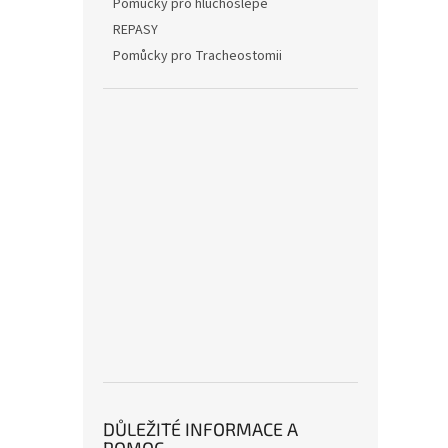
Pomůcky pro hluchoslepé
REPASY
Pomůcky pro Tracheostomii
DŮLEŽITÉ INFORMACE A