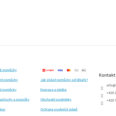
ké pomůcky
Kontakt
ní pomůcky
Jak získat pomůcky od lékaře?
info
@
ční pomůcky
Doprava a platba
+420 
punčochy a ponožky
Obchodní podmínky
+420 
obuv
Ochrana osobních údajů