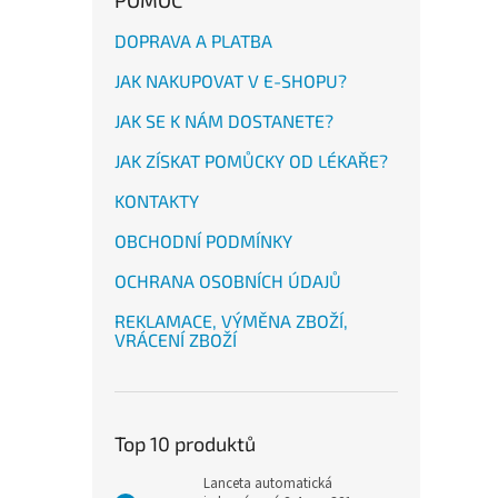
POMOC
DOPRAVA A PLATBA
JAK NAKUPOVAT V E-SHOPU?
JAK SE K NÁM DOSTANETE?
JAK ZÍSKAT POMŮCKY OD LÉKAŘE?
KONTAKTY
OBCHODNÍ PODMÍNKY
OCHRANA OSOBNÍCH ÚDAJŮ
REKLAMACE, VÝMĚNA ZBOŽÍ,
VRÁCENÍ ZBOŽÍ
Top 10 produktů
Lanceta automatická