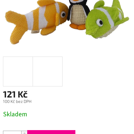
121 Kč
100 Kč bez DPH
Měrná
Skladem
cena: