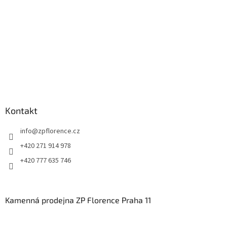
Kontakt
info
@
zpflorence.cz
+420 271 914 978
+420 777 635 746
Kamenná prodejna ZP Florence Praha 11