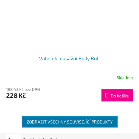
Váleček masážní Body Roll
Skladem
188,43 Kč bez DPH
228 Kč
Do košíku
ZOBRAZIT VŠECHNY SOUVISEJÍCÍ PRODUKTY