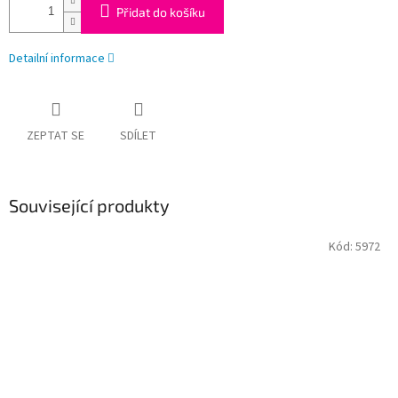
Přidat do košíku
Detailní informace
ZEPTAT SE
SDÍLET
Související produkty
Kód:
5972