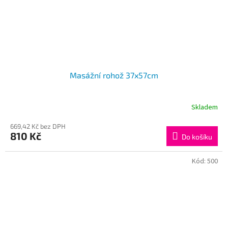
Masážní rohož 37x57cm
Skladem
669,42 Kč bez DPH
810 Kč
Do košíku
Kód:
500