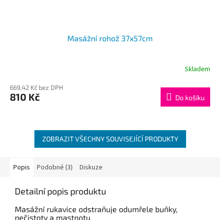
Masážní rohož 37x57cm
Skladem
669,42 Kč bez DPH
810 Kč
Do košíku
ZOBRAZIT VŠECHNY SOUVISEJÍCÍ PRODUKTY
Popis
Podobné (3)
Diskuze
Detailní popis produktu
Masážní rukavice odstraňuje odumřele buňky,
nečistoty a mastnotu