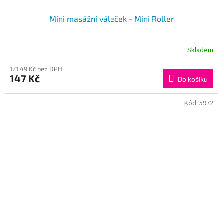
Mini masážní váleček - Mini Roller
Skladem
121,49 Kč bez DPH
147 Kč
Do košíku
Kód:
5972