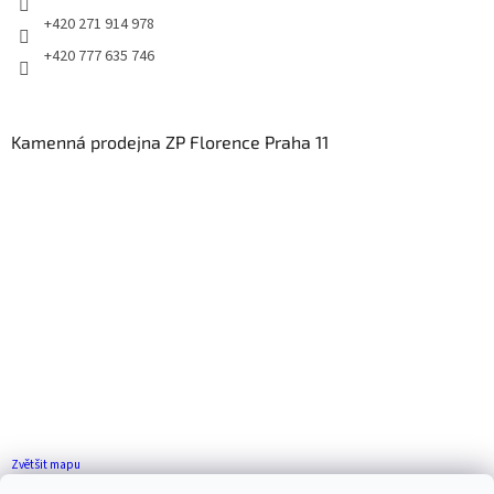
+420 271 914 978
+420 777 635 746
Kamenná prodejna ZP Florence Praha 11
Zvětšit mapu
Jak se k nám dostanete?