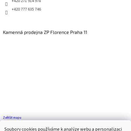
+420 271 914 978
+420 777 635 746
Kamenná prodejna ZP Florence Praha 11
Zvětšit mapu
Jak se k nám dostanete?
Soubory cookies používáme k analýze webu a personalizaci