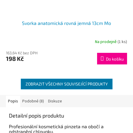
Svorka anatomická rovná jemná 13cm Mo
Na prodejně
(1 ks)
163,64 Kč bez DPH
198 Kč
Do košíku
ZOBRAZIT VŠECHNY SOUVISEJÍCÍ PRODUKTY
Popis
Podobné (8)
Diskuze
Detailní popis produktu
Profesionální kosmetická pinzeta na obočí a
odstranění chloupku.