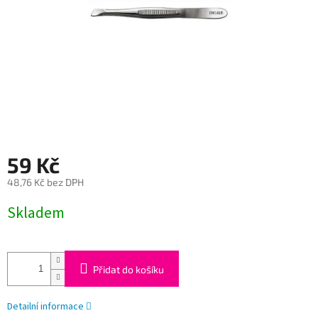
59 Kč
48,76 Kč bez DPH
Měrná
Skladem
cena:
Přidat do košíku
Detailní informace