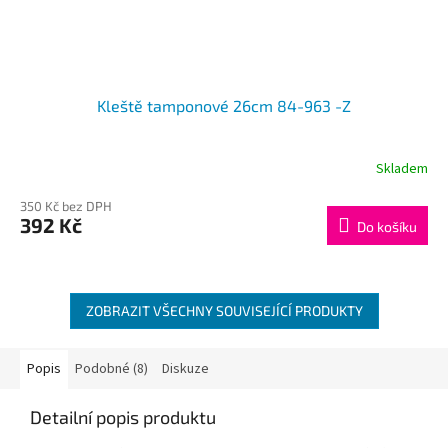
Kleště tamponové 26cm 84-963 -Z
Skladem
350 Kč bez DPH
392 Kč
Do košíku
ZOBRAZIT VŠECHNY SOUVISEJÍCÍ PRODUKTY
Popis
Podobné (8)
Diskuze
Detailní popis produktu