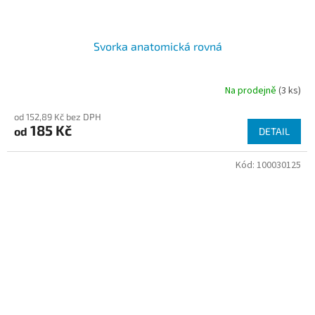
Svorka anatomická rovná
Na prodejně
(3 ks)
od 152,89 Kč bez DPH
185 Kč
od
DETAIL
Kód:
100030125