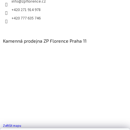
info
@
zpflorence.cz
+420 271 914 978
+420 777 635 746
Kamenná prodejna ZP Florence Praha 11
Zvětšit mapu