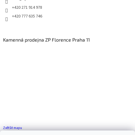
+420 271 914 978
+420 777 635 746
Kamenná prodejna ZP Florence Praha 11
Zvětšit mapu
Jak se k nám dostanete?