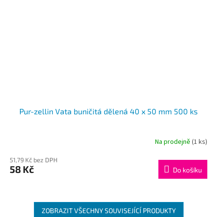
Pur-zellin Vata buničitá dělená 40 x 50 mm 500 ks
Na prodejně
(1 ks)
51,79 Kč bez DPH
58 Kč
Do košíku
ZOBRAZIT VŠECHNY SOUVISEJÍCÍ PRODUKTY