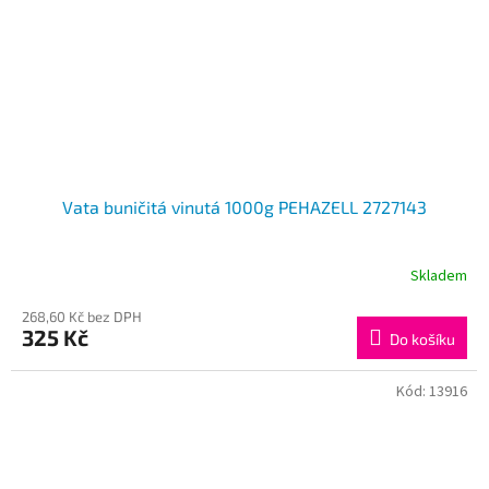
Vata buničitá vinutá 1000g PEHAZELL 2727143
Skladem
268,60 Kč bez DPH
325 Kč
Do košíku
Kód:
13916