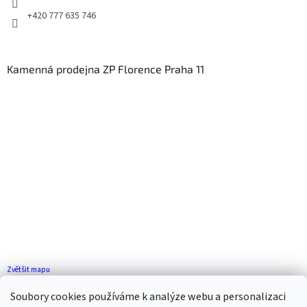
+420 777 635 746
Kamenná prodejna ZP Florence Praha 11
Zvětšit mapu
Jak se k nám dostanete?
Soubory cookies používáme k analýze webu a personalizaci