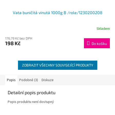
Vata buničitá vinutá 1000g B /role/1230200208
Skladem
176,79 Kč bez DPH
198 Kč
Do košíku
ZOBRAZIT VŠECHNY SOUVISEJÍCÍ PRODUKTY
Popis
Podobné (3)
Diskuze
Detailní popis produktu
Popis produktu není dostupný