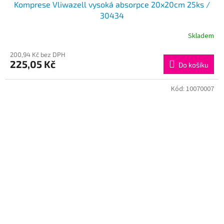
Komprese Vliwazell vysoká absorpce 20x20cm 25ks /
30434
Skladem
200,94 Kč bez DPH
225,05 Kč
Do košíku
Kód:
10070007