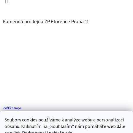
Kamenná prodejna ZP Florence Praha 11
Zvětšit mapu
Jak se k nám dostanete?
Soubory cookies používáme k analýze webu a personalizaci
obsahu. Kliknutím na „Souhlasím" nám pomáháte web dále