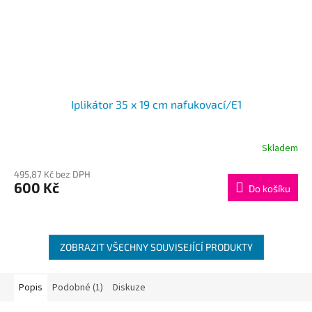
Iplikátor 35 x 19 cm nafukovací/E1
Skladem
495,87 Kč bez DPH
600 Kč
Do košíku
ZOBRAZIT VŠECHNY SOUVISEJÍCÍ PRODUKTY
Popis
Podobné (1)
Diskuze