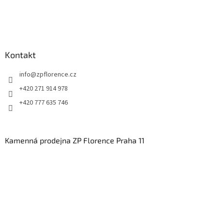
Kontakt
info
@
zpflorence.cz
+420 271 914 978
+420 777 635 746
Kamenná prodejna ZP Florence Praha 11