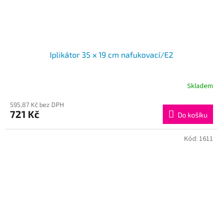
Iplikátor 35 x 19 cm nafukovací/E2
Skladem
595,87 Kč bez DPH
721 Kč
Do košíku
Kód:
1611