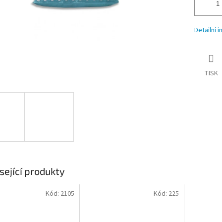
Detailní 
TISK
sející produkty
Kód:
2105
Kód:
225