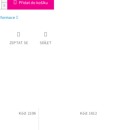
Přidat do košíku
informace
ZEPTAT SE
SDÍLET
Kód:
2106
Kód:
1612