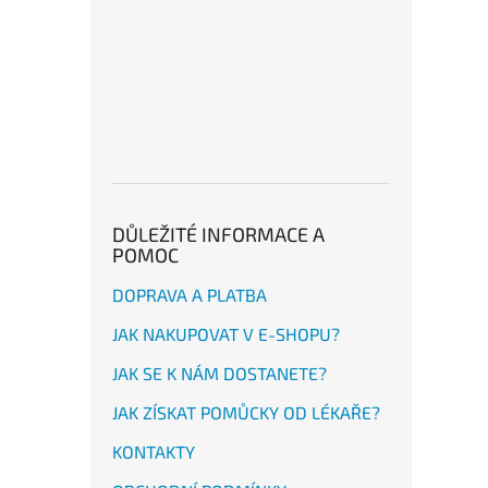
DŮLEŽITÉ INFORMACE A
POMOC
DOPRAVA A PLATBA
JAK NAKUPOVAT V E-SHOPU?
JAK SE K NÁM DOSTANETE?
JAK ZÍSKAT POMŮCKY OD LÉKAŘE?
KONTAKTY