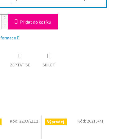
Přidat do košíku
informace
ZEPTAT SE
SDÍLET
Kód:
2203/2112
Kód:
26215/41
Výprodej