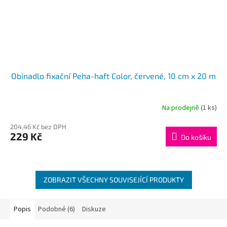
Obinadlo fixační Peha-haft Color, červené, 10 cm x 20 m
Na prodejně
(1 ks)
204,46 Kč bez DPH
229 Kč
Do košíku
ZOBRAZIT VŠECHNY SOUVISEJÍCÍ PRODUKTY
Popis
Podobné (6)
Diskuze