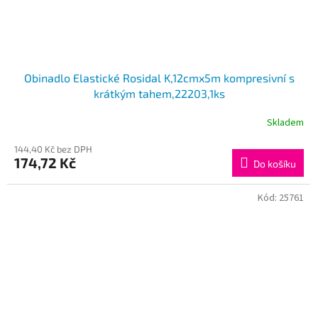
Obinadlo Elastické Rosidal K,12cmx5m kompresivní s
krátkým tahem,22203,1ks
Skladem
144,40 Kč bez DPH
174,72 Kč
Do košíku
Kód:
25761