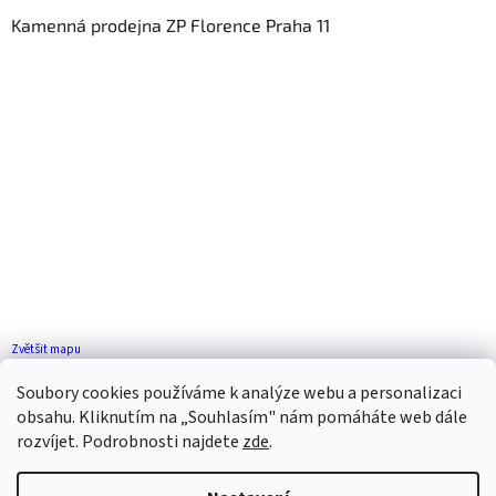
Kamenná prodejna ZP Florence Praha 11
Zvětšit mapu
Jak se k nám dostanete?
Soubory cookies používáme k analýze webu a personalizaci
obsahu. Kliknutím na „Souhlasím" nám pomáháte web dále
rozvíjet. Podrobnosti najdete
zde
.