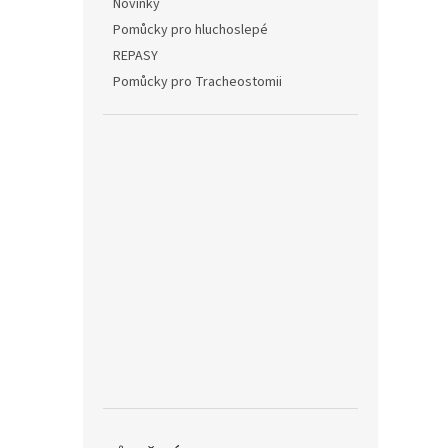
Novinky
Pomůcky pro hluchoslepé
REPASY
Pomůcky pro Tracheostomii