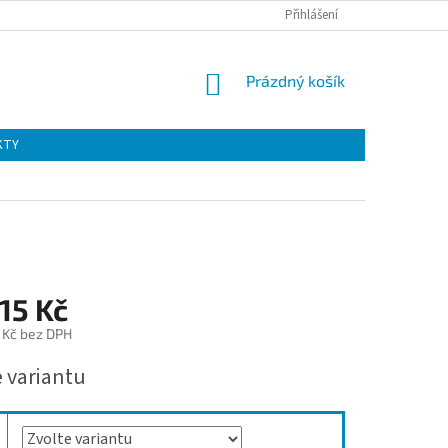
Přihlášení
NÁKUPNÍ
Prázdný košík
KOŠÍK
KTY
15 Kč
 Kč
bez DPH
e variantu