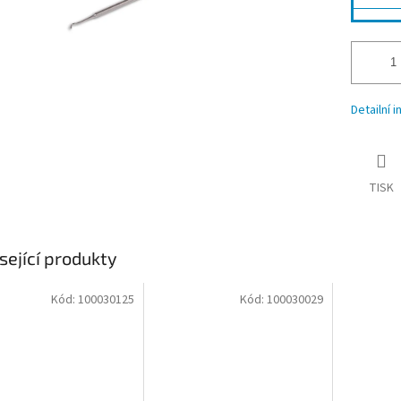
Detailní 
TISK
sející produkty
Kód:
100030125
Kód:
100030029