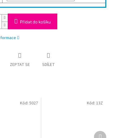
Přidat do košíku
informace
ZEPTAT SE
SDÍLET
Kód:
5027
Kód:
13Z
Další