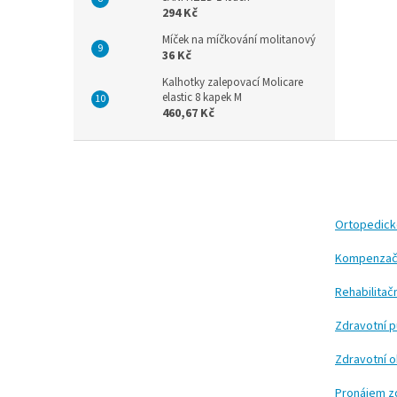
294 Kč
Míček na míčkování molitanový
36 Kč
Kalhotky zalepovací Molicare
elastic 8 kapek M
460,67 Kč
Z
á
p
a
t
Ortopedic
í
Kompenzač
Rehabilita
Zdravotní 
Zdravotní 
Pronájem z