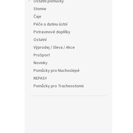
Ostatní pomůcky
Stomie
Čaje
Péče o dutinu ústní
Potravinové doplňky
Ostatní
Výprodej / Sleva / Akce
ProSport
Novinky
Pomůcky pro hluchoslepé
REPASY
Pomůcky pro Tracheostomii