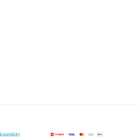
ké pomůcky