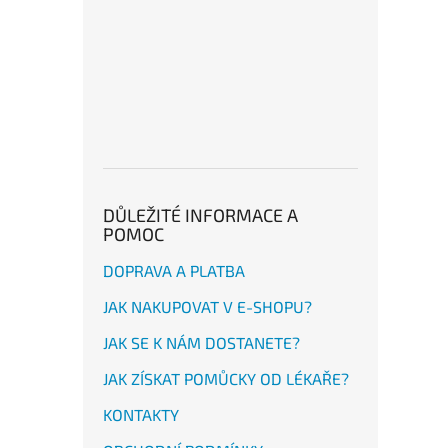
DŮLEŽITÉ INFORMACE A
POMOC
DOPRAVA A PLATBA
JAK NAKUPOVAT V E-SHOPU?
JAK SE K NÁM DOSTANETE?
JAK ZÍSKAT POMŮCKY OD LÉKAŘE?
KONTAKTY