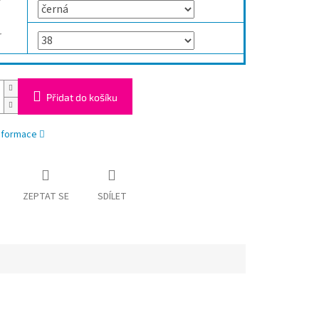
r
Přidat do košíku
informace
ZEPTAT SE
SDÍLET