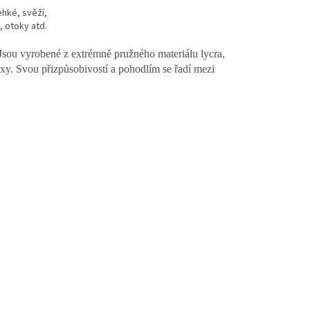
hké, svěží,
, otoky atd.
Jsou vyrobené z extrémně pružného materiálu lycra,
xy. Svou přizpůsobivostí a pohodlím se řadí mezi