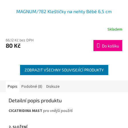
MAGNUM/782 Kleštičky na nehty Bébé 6,5 cm
Skladem
66,12 Kč bez DPH
80 Kč
Do košíku
ZOBRAZIT VŠECHNY SOUVISEJÍCÍ PRODUKTY
Popis
Podobné (8)
Diskuze
Detailní popis produktu
CICATRIDINA MAST
pro vnější použití
2. SLOŽENÍ