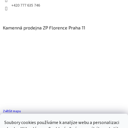
+420 777 635 746
Kamenná prodejna ZP Florence Praha 11
Zvětšit mapu
Jak se k nám dostanete?
Soubory cookies používáme k analýze webu a personalizaci