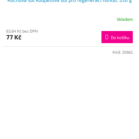
Skladem
63,64 Kč bez DPH
77 Kč
Do košíku
Kód:
25662