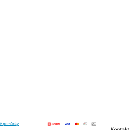
ké pomůcky
Kontakt