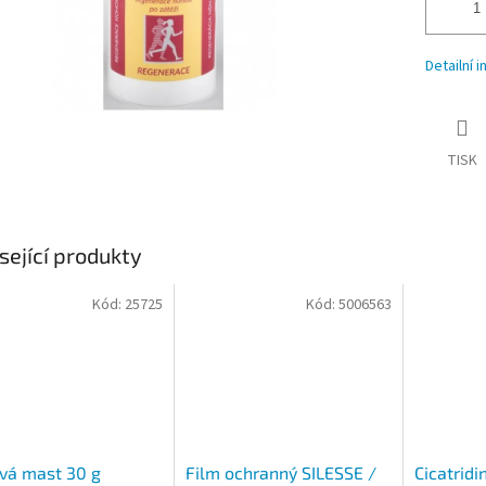
Detailní 
TISK
sející produkty
Kód:
25725
Kód:
5006563
vá mast 30 g
Film ochranný SILESSE /
Cicatridi