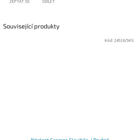
ZEPTAT SE
SDÍLET
Související produkty
Kód:
24516/5KS
Náplast Cosmos Flexibile / Pružná