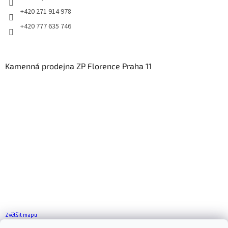
+420 271 914 978
+420 777 635 746
Kamenná prodejna ZP Florence Praha 11
Zvětšit mapu
Jak se k nám dostanete?