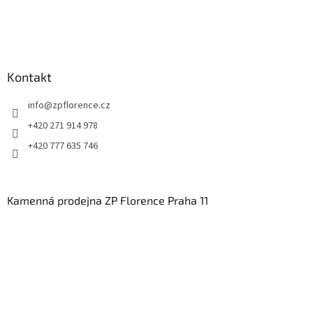
Kontakt
info
@
zpflorence.cz
+420 271 914 978
+420 777 635 746
Kamenná prodejna ZP Florence Praha 11