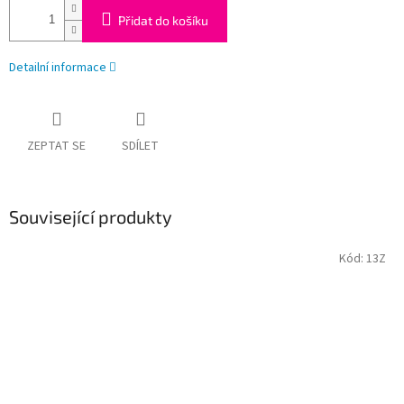
Přidat do košíku
Detailní informace
ZEPTAT SE
SDÍLET
Související produkty
Kód:
13Z