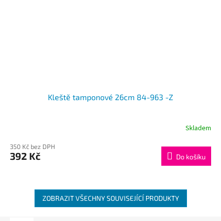
Kleště tamponové 26cm 84-963 -Z
Skladem
350 Kč bez DPH
392 Kč
Do košíku
ZOBRAZIT VŠECHNY SOUVISEJÍCÍ PRODUKTY