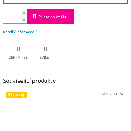
Přidat do košíku
Detailní informace
ZEPTAT SE
SDÍLET
Související produkty
Kód:
26215/41
Výprodej