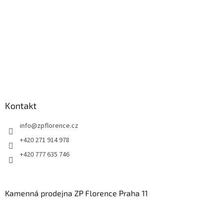
Kontakt
info
@
zpflorence.cz
+420 271 914 978
+420 777 635 746
Kamenná prodejna ZP Florence Praha 11