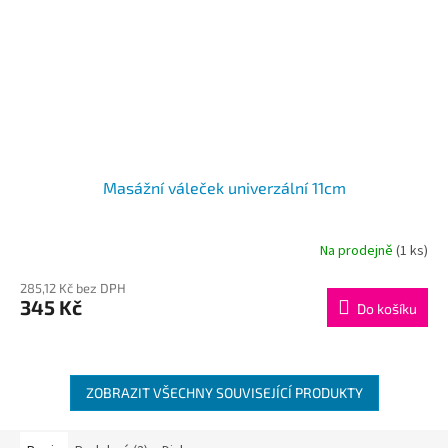
Masážní váleček univerzální 11cm
Na prodejně
(1 ks)
285,12 Kč bez DPH
345 Kč
Do košíku
ZOBRAZIT VŠECHNY SOUVISEJÍCÍ PRODUKTY