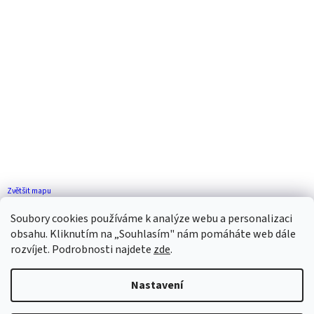
Zvětšit mapu
Jak se k nám dostanete?
Soubory cookies používáme k analýze webu a personalizaci
obsahu. Kliknutím na „Souhlasím" nám pomáháte web dále
rozvíjet. Podrobnosti najdete
zde
.
Nastavení
Vytvořil Shoptet