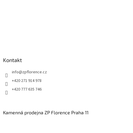
Kontakt
info
@
zpflorence.cz
+420 271 914 978
+420 777 635 746
Kamenná prodejna ZP Florence Praha 11