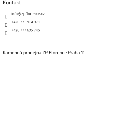
Kontakt
info
@
zpflorence.cz
+420 271 914 978
+420 777 635 746
Kamenná prodejna ZP Florence Praha 11