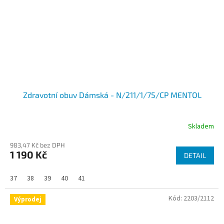
Zdravotní obuv Dámská - N/211/1/75/CP MENTOL
Skladem
983,47 Kč bez DPH
1 190 Kč
DETAIL
37
38
39
40
41
Kód:
2203/2112
Výprodej