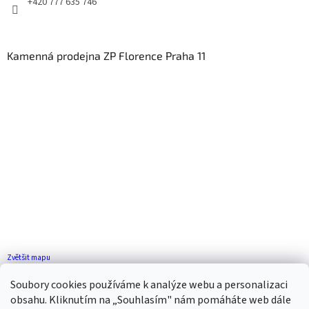
+420 777 635 746
Kamenná prodejna ZP Florence Praha 11
Zvětšit mapu
Jak se k nám dostanete?
Soubory cookies používáme k analýze webu a personalizaci
obsahu. Kliknutím na „Souhlasím" nám pomáháte web dále