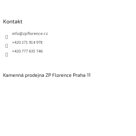
Kontakt
info
@
zpflorence.cz
+420 271 914 978
+420 777 635 746
Kamenná prodejna ZP Florence Praha 11