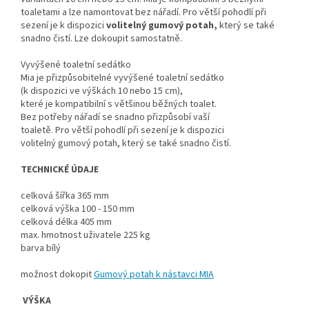
toaletami a lze namontovat bez nářadí. Pro větší pohodlí při
sezení je k dispozici
volitelný gumový potah,
který se také
snadno čistí. Lze dokoupit samostatně.
Vyvýšené toaletní sedátko
Mia je přizpůsobitelné vyvýšené toaletní sedátko
(k dispozici ve výškách 10 nebo 15 cm),
které je kompatibilní s většinou běžných toalet.
Bez potřeby nářadí se snadno přizpůsobí vaší
toaletě. Pro větší pohodlí při sezení je k dispozici
volitelný gumový potah, který se také snadno čistí.
TECHNICKÉ ÚDAJE
celková šířka 365 mm
celková výška 100 - 150 mm
celková délka 405 mm
max. hmotnost uživatele 225 kg
barva bílý
možnost dokopit
Gumový potah k nástavci MIA
VÝŠKA