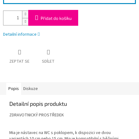
Přidat do košíku
Detailní informace
ZEPTAT SE
SDÍLET
Popis
Diskuze
Detailní popis produktu
ZDRAVOTNICKÝ PROSTŘEDEK
Mia je nástavec na WC s poklopem, k dispozici ve dvou
variantách 10 cm nebo 15 cm. Mia je kompatibilní s běžnými