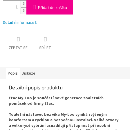
Přidat do košíku
Detailní informace
ZEPTAT SE
SDÍLET
Popis
Diskuze
Detailní popis produktu
Etac My-Loo je součástí nové generace toaletních
pomůcek od firmy Etac.
Toaletní nástavec bez víka My-Loo vyniká zvýšeným
komfortem a rychlou a bezpečnou instalací. Velké otvory
a velkorysé vybrání usnadňují přístupnost při osobní