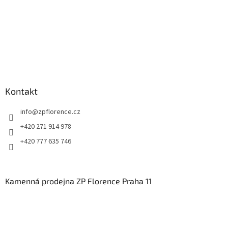
Kontakt
info
@
zpflorence.cz
+420 271 914 978
+420 777 635 746
Kamenná prodejna ZP Florence Praha 11