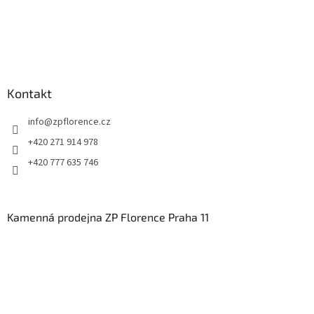
Kontakt
info
@
zpflorence.cz
+420 271 914 978
+420 777 635 746
Kamenná prodejna ZP Florence Praha 11