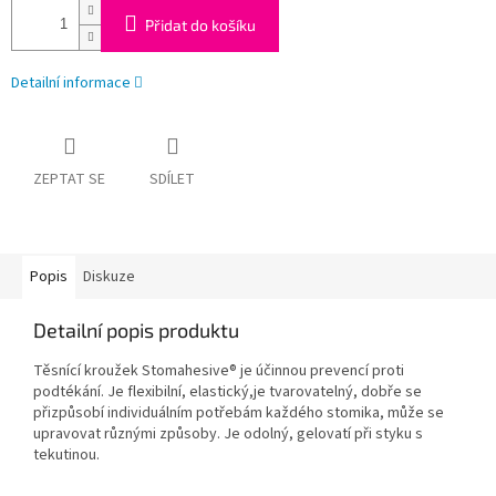
Přidat do košíku
Detailní informace
ZEPTAT SE
SDÍLET
Popis
Diskuze
Detailní popis produktu
Těsnící kroužek Stomahesive® je účinnou prevencí proti
podtékání. Je flexibilní, elastický,je tvarovatelný, dobře se
přizpůsobí individuálním potřebám každého stomika, může se
upravovat různými způsoby. Je odolný, gelovatí při styku s
tekutinou.