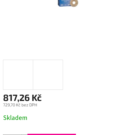
817,26 Kč
729,70 Kč bez DPH
Měrná
Skladem
cena: