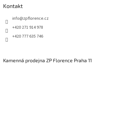
Kontakt
info
@
zpflorence.cz
+420 271 914 978
+420 777 635 746
Kamenná prodejna ZP Florence Praha 11