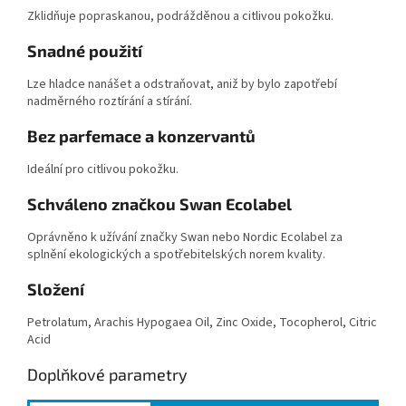
Zklidňuje popraskanou, podrážděnou a citlivou pokožku.
Snadné použití
Lze hladce nanášet a odstraňovat, aniž by bylo zapotřebí
nadměrného roztírání a stírání.
Bez parfemace a konzervantů
Ideální pro citlivou pokožku.
Schváleno značkou Swan Ecolabel
Oprávněno k užívání značky Swan nebo Nordic Ecolabel za
splnění ekologických a spotřebitelských norem kvality.
Složení
Petrolatum, Arachis Hypogaea Oil, Zinc Oxide, Tocopherol, Citric
Acid
Doplňkové parametry