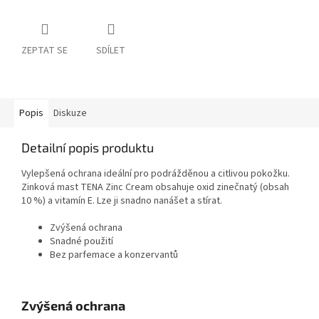
ZEPTAT SE
SDÍLET
Popis
Diskuze
Detailní popis produktu
Vylepšená ochrana ideální pro podrážděnou a citlivou pokožku.
Zinková mast TENA Zinc Cream obsahuje oxid zinečnatý (obsah
10 %) a vitamín E. Lze ji snadno nanášet a stírat.
Zvýšená ochrana
Snadné použití
Bez parfemace a konzervantů
Zvýšená ochrana