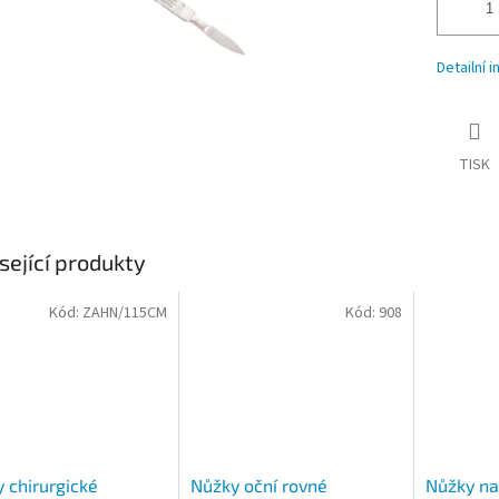
Detailní 
TISK
sející produkty
Kód:
ZAHN/115CM
Kód:
908
 chirurgické
Nůžky oční rovné
Nůžky na