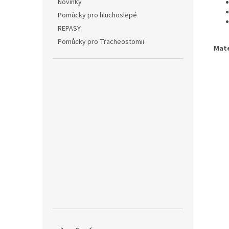
Novinky
Pomůcky pro hluchoslepé
REPASY
Pomůcky pro Tracheostomii
Mate