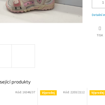
Detailní 
TISK
sející produkty
Kód:
16346/37
Kód:
2203/2112
Výprodej
Výprodej