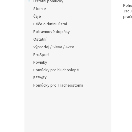
Ostatní pomůcky
Poho
Stomie
Jsou
Čaje
prač
Péče o dutinu ústní
Potravinové doplňky
Ostatní
Výprodej / Sleva / Akce
ProSport
Novinky
Pomůcky pro hluchoslepé
REPASY
Pomůcky pro Tracheostomii