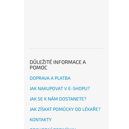
DŮLEŽITÉ INFORMACE A
POMOC
DOPRAVA A PLATBA
JAK NAKUPOVAT V E-SHOPU?
JAK SE K NÁM DOSTANETE?
JAK ZÍSKAT POMŮCKY OD LÉKAŘE?
KONTAKTY