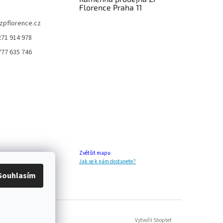
Florence Praha 11
zpflorence.cz
271 914 978
777 635 746
Zvětšit mapu
Jak se k nám dostanete?
Souhlasím
Vytvořil Shoptet