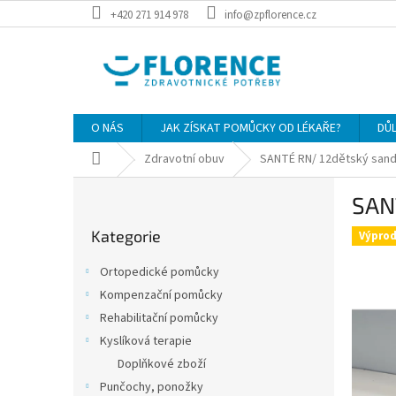
Přejít
+420 271 914 978
info@zpflorence.cz
na
obsah
O NÁS
JAK ZÍSKAT POMŮCKY OD LÉKAŘE?
DŮ
Domů
Zdravotní obuv
SANTÉ RN/ 12dětský sandá
P
SANT
o
Přeskočit
s
Kategorie
kategorie
Výprod
t
r
Ortopedické pomůcky
a
Kompenzační pomůcky
n
Rehabilitační pomůcky
n
í
Kyslíková terapie
p
Doplňkové zboží
a
Punčochy, ponožky