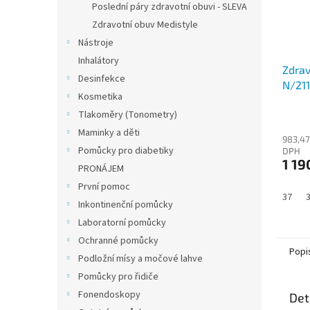
Poslední páry zdravotní obuvi - SLEVA
Zdravotní obuv Medistyle
Nástroje
Inhalátory
Zdrav
Desinfekce
N/21
Kosmetika
Tlakoměry (Tonometry)
Maminky a děti
983,47
Pomůcky pro diabetiky
DPH
1 19
PRONÁJEM
První pomoc
37
Inkontinenční pomůcky
Laboratorní pomůcky
Ochranné pomůcky
Popi
Podložní mísy a močové lahve
Pomůcky pro řidiče
Fonendoskopy
Det