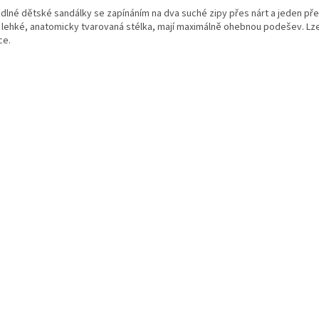
dlné dětské sandálky se zapínáním na dva suché zipy přes nárt a jeden pře
 lehké, anatomicky tvarovaná stélka, mají maximálně ohebnou podešev. Lze
ce.