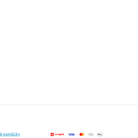
ké pomůcky