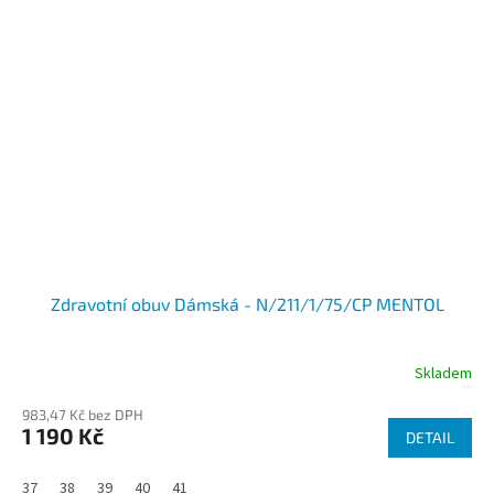
Zdravotní obuv Dámská - N/211/1/75/CP MENTOL
Skladem
983,47 Kč bez DPH
1 190 Kč
DETAIL
37
38
39
40
41