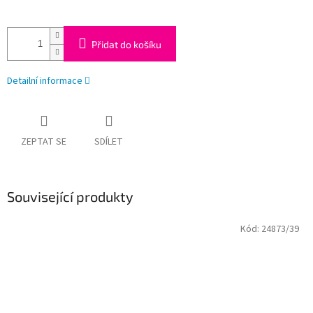
Přidat do košíku
Detailní informace
ZEPTAT SE
SDÍLET
Související produkty
Kód:
24873/39