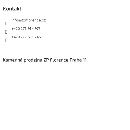
Kontakt
info
@
zpflorence.cz
+420 271 914 978
+420 777 635 746
Kamenná prodejna ZP Florence Praha 11