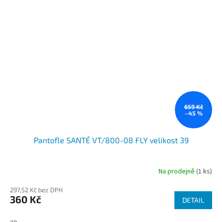
659 Kč
–45 %
Pantofle SANTÉ VT/800-08 FLY velikost 39
Na prodejně
(1 ks)
297,52 Kč bez DPH
360 Kč
DETAIL