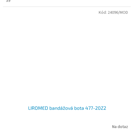
39
Kód:
24096/MOD
LIROMED bandážová bota 477-20Z2
Na dotaz