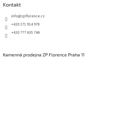
Kontakt
info
@
zpflorence.cz
+420 271 914 978
+420 777 635 746
Kamenná prodejna ZP Florence Praha 11