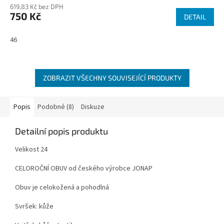
619,83 Kč bez DPH
750 Kč
DETAIL
46
ZOBRAZIT VŠECHNY SOUVISEJÍCÍ PRODUKTY
Popis
Podobné (8)
Diskuze
Detailní popis produktu
Velikost 24
CELOROČNÍ OBUV od českého výrobce JONAP
Obuv je celokožená a pohodlná
Svršek: kůže