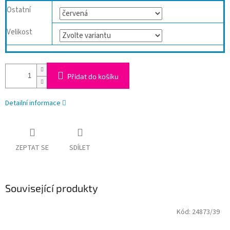
Ostatní
Velikost
Přidat do košíku
Detailní informace
ZEPTAT SE
SDÍLET
Související produkty
Kód:
24873/39