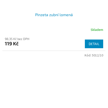
Pinzeta zubní lomená
Skladem
98,35 Kč bez DPH
119 Kč
DETAIL
Kód:
5012/10