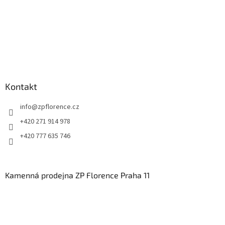
Kontakt
info
@
zpflorence.cz
+420 271 914 978
+420 777 635 746
Kamenná prodejna ZP Florence Praha 11