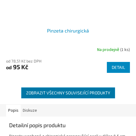
Pinzeta chirurgická
Na prodejně
(1 ks)
od 78,51 Kč bez DPH
95 Kč
od
DETAIL
ZOBRAZIT VŠECHNY SOUVISEJÍCÍ PRODUKTY
Popis
Diskuze
Detailní popis produktu