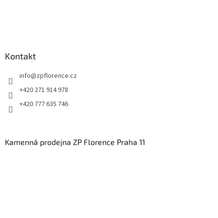
Kontakt
info
@
zpflorence.cz
+420 271 914 978
+420 777 635 746
Kamenná prodejna ZP Florence Praha 11